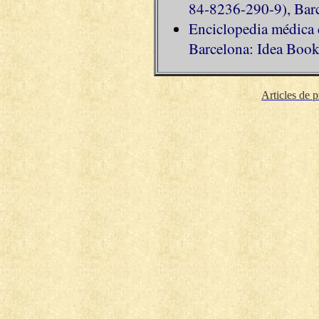
84-8236-290-9), Barc
Enciclopedia médica d
Barcelona: Idea Books
Articles de p