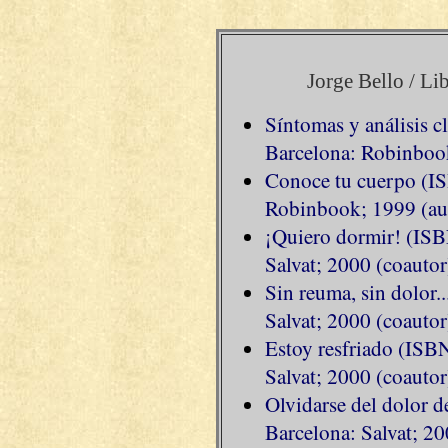
Jorge Bello / Li
Síntomas y análisis 
Barcelona: Robinbook
Conoce tu cuerpo (I
Robinbook; 1999 (aut
¡Quiero dormir! (IS
Salvat; 2000 (coautor
Sin reuma, sin dolor
Salvat; 2000 (coautor
Estoy resfriado (ISB
Salvat; 2000 (coautor
Olvidarse del dolor 
Barcelona: Salvat; 20