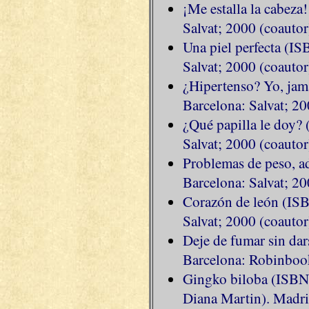
¡Me estalla la cabez
Salvat; 2000 (coautor
Una piel perfecta (I
Salvat; 2000 (coautor
¿Hipertenso? Yo, ja
Barcelona: Salvat; 20
¿Qué papilla le doy?
Salvat; 2000 (coautor
Problemas de peso, 
Barcelona: Salvat; 20
Corazón de león (IS
Salvat; 2000 (coautor
Deje de fumar sin da
Barcelona: Robinbook
Gingko biloba (ISBN
Diana Martin). Madri